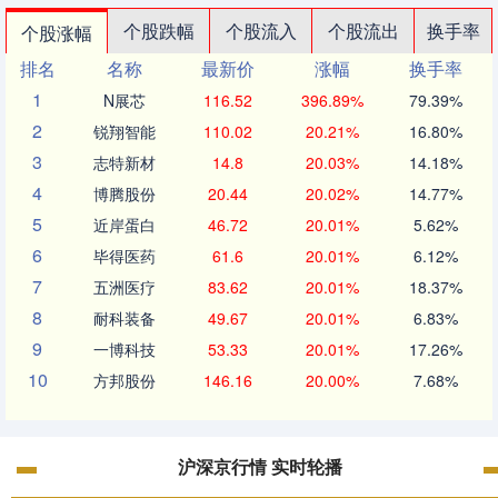
个股跌幅
个股流入
个股流出
换手率
个股涨幅
排名
名称
最新价
涨幅
换手率
1
N展芯
116.52
396.89%
79.39%
2
锐翔智能
110.02
20.21%
16.80%
3
志特新材
14.8
20.03%
14.18%
4
博腾股份
20.44
20.02%
14.77%
5
近岸蛋白
46.72
20.01%
5.62%
6
毕得医药
61.6
20.01%
6.12%
7
五洲医疗
83.62
20.01%
18.37%
8
耐科装备
49.67
20.01%
6.83%
9
一博科技
53.33
20.01%
17.26%
10
方邦股份
146.16
20.00%
7.68%
沪深京行情 实时轮播