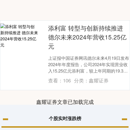
添利富 转型与创新持续推进
德尔未来2024年营收15.25亿
元
上证报中国证券网讯德尔未来4月19日发布
2024年年度报告，公司2024年实现营业收
入15.25亿元添利富，较上年同期的19.33
亿元同比下降21.11%；归母....
查看：
106
分类：
鑫耀证券
鑫耀证券文章已加载完成
个股实时涨跌榜