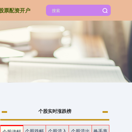
股票配资开户
个股实时涨跌榜
个股跌幅
个股流入
个股流出
换手率
个股涨幅