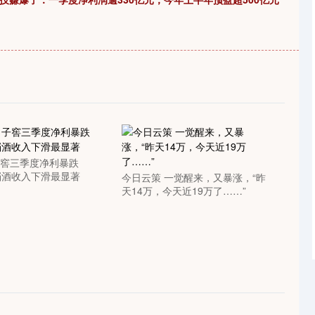
子窖三季度净利暴跌
高档酒收入下滑最显著
今日云策 一觉醒来，又暴涨，“昨
天14万，今天近19万了……”