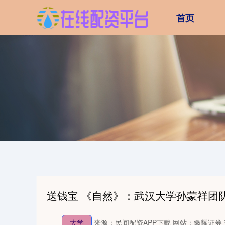
首页
送钱宝 《自然》：武汉大学孙蒙祥团
大学
来源：民间配资APP下载
网站：鑫耀证券