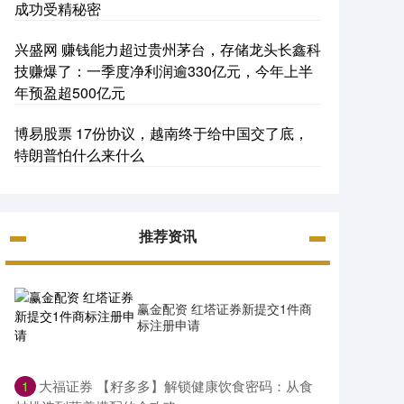
成功受精秘密
兴盛网 赚钱能力超过贵州茅台，存储龙头长鑫科
技赚爆了：一季度净利润逾330亿元，今年上半
年预盈超500亿元
博易股票 17份协议，越南终于给中国交了底，
特朗普怕什么来什么
推荐资讯
赢金配资 红塔证券新提交1件商
标注册申请
​大福证券 【籽多多】解锁健康饮食密码：从食
1