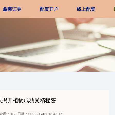
鑫耀证券
配资开户
线上配资
队揭开植物成功受精秘密
查看：168
日期：2026-06-01 18:43:15