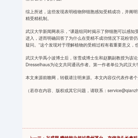
综上所述，这些发现表明植物卵细胞感知受精成功，并阐明
精受精机制。
武汉大学新闻网表示，“课题组同时揭示了卵细胞可以感知
进入，进而明确回答了为什么在受精不成功情况下花粉管仍
疑问。”这个发现对于理解植物的受精过程有着重要意义，
武汉大学禹小波博士后，张雪成博士生和赵鹏副教授为该论文
Dresselhaus为论文共同通讯作者。第一作者单位为
本文来源前瞻网，转载请注明来源。本文内容仅代表作者个
（若存在内容、版权或其它问题，请联系：service@qianzha
上一篇：
兴盛网 赚钱能力超过贵州茅台，存储龙头长鑫科