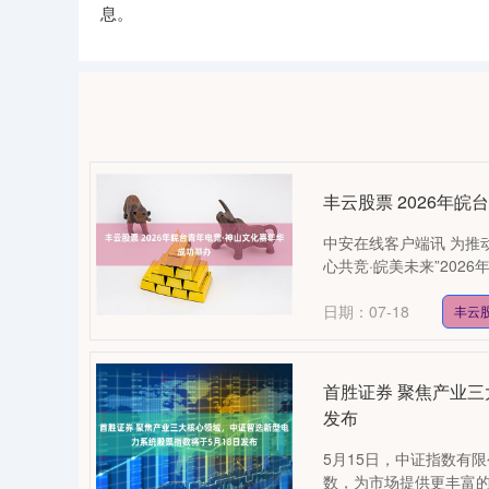
息。
丰云股票 2026年
中安在线客户端讯 为推
心共竞·皖美未来”202
日期：07-18
丰云
首胜证券 聚焦产业三
发布
5月15日，中证指数有
数，为市场提供更丰富的