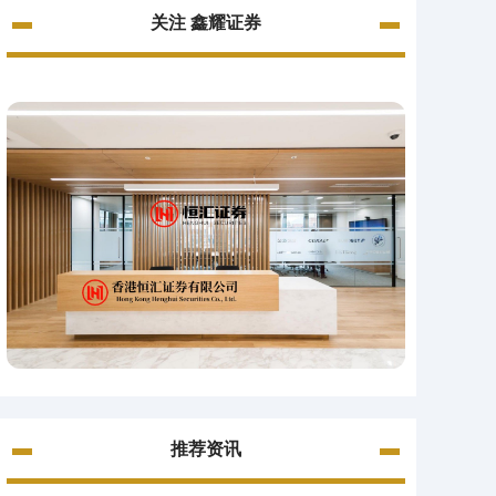
关注 鑫耀证券
推荐资讯