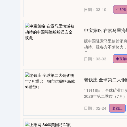
抹....
日期：03-10
牛配资
申宝策略 在索马里
据中国驻索马里使馆消
劫持。经各方不懈努力，
员....
日期：03-03
申宝策
老钱庄 全球第二大
11月18日，全球矿业巨头
2026年第二季度（7月
日期：02-24
老钱庄