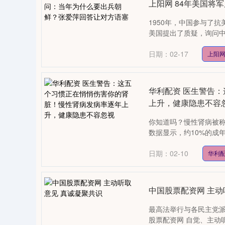
上阳网 84年美国
1950年，中国参与了
美国提出了质疑，询问中
日期：02-17
上阳
华利配资 医生警告
上升，健康隐患不容
你知道吗？慢性肾病被称
数据显示，约10%的成
日期：02-10
华利
中国股票配资网 主动
最高法举行与各民主党派
股票配资网 自觉、主动听