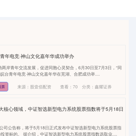
皖台青年电竞·神山文化嘉年华成功举办
动两岸青年交流发展，促进同胞心灵契合，6月30日至7月3日，“同
6年皖台青年电竞·神山文化嘉年华在芜湖、合肥成功举....
来源：股壹佰配资
查看：
70
分类：
鑫耀证券
股票
大核心领域，中证智选新型电力系统股票指数将于5月18日
限公司公告称，将于5月18日正式发布中证智选新型电力系统股票指
投资标的。 据介绍，中证智选新型电力系统股票指数选取业....