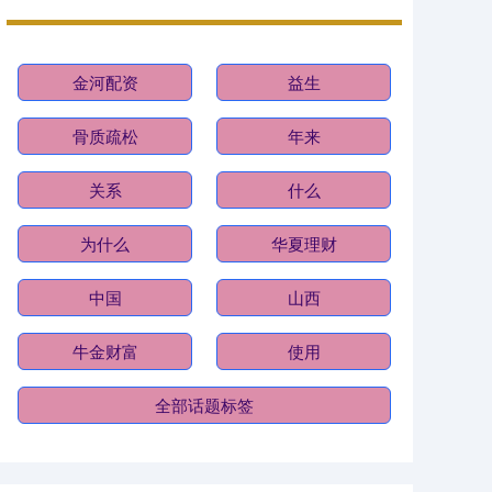
金河配资
益生
骨质疏松
年来
关系
什么
为什么
华夏理财
中国
山西
牛金财富
使用
全部话题标签