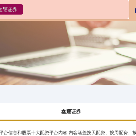
鑫耀证券
鑫耀证券
配资开户
线上配资
鑫耀证券
资平台信息和股票十大配资平台内容,内容涵盖按天配资、按周配资、