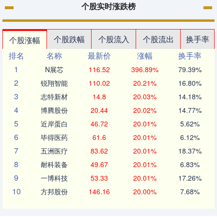
个股实时涨跌榜
个股跌幅
个股流入
个股流出
换手率
个股涨幅
排名
名称
最新价
涨幅
换手率
1
N展芯
116.52
396.89%
79.39%
2
锐翔智能
110.02
20.21%
16.80%
3
志特新材
14.8
20.03%
14.18%
4
博腾股份
20.44
20.02%
14.77%
5
近岸蛋白
46.72
20.01%
5.62%
6
毕得医药
61.6
20.01%
6.12%
7
五洲医疗
83.62
20.01%
18.37%
8
耐科装备
49.67
20.01%
6.83%
9
一博科技
53.33
20.01%
17.26%
10
方邦股份
146.16
20.00%
7.68%