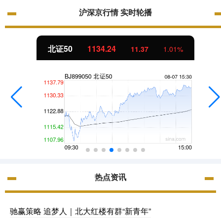
沪深京行情 实时轮播
北证50
1134.24
11.37
1.01%
热点资讯
驰赢策略 追梦人｜北大红楼有群“新青年”