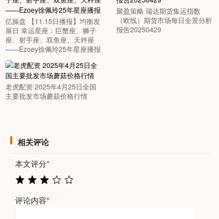
聚盈策略 瑞达期货集运指数
（欧线）期货市场每日全景分析
亿操盘 【11.15日播报】均衡发
报告20250429
展日 幸运星座：巨蟹座、狮子
座、射手座、双鱼座、天秤座
——Ezoey徐佩玲25年星座播报
老虎配资 2025年4月25日全国
主要批发市场蘑菇价格行情
相关评论
本文评分
*
评论内容
*