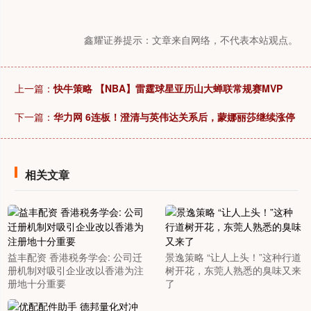
鑫耀证券提示：文章来自网络，不代表本站观点。
上一篇：
快牛策略 【NBA】雷霆球星亚历山大蝉联常规赛MVP
下一篇：
华力网 6连板！澄清与英伟达关系后，蒙娜丽莎继续涨停
相关文章
益丰配资 香港税务学会: 公司迁
景逸策略 “让人上头！”这种行道
册机制对吸引企业改以香港为注
树开花，东莞人熟悉的臭味又来
册地十分重要
了