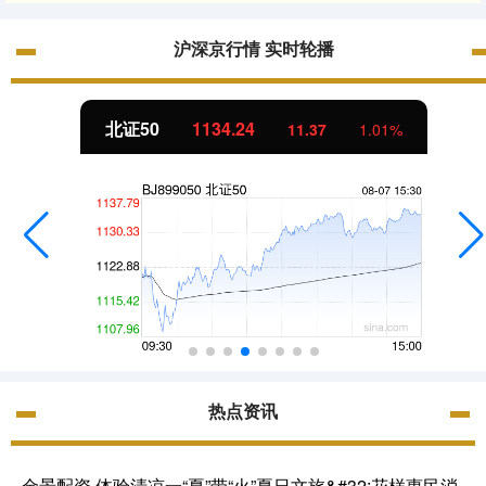
沪深京行情 实时轮播
北证50
1134.24
11.37
1.01%
热点资讯
金景配资 体验清凉一“夏”带“火”夏日文旅&#32;花样惠民消