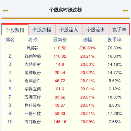
个股实时涨跌榜
个股跌幅
个股流入
个股流出
换手率
个股涨幅
排名
名称
最新价
涨幅
换手率
1
N展芯
116.52
396.89%
79.39%
2
锐翔智能
110.02
20.21%
16.80%
3
志特新材
14.8
20.03%
14.18%
4
博腾股份
20.44
20.02%
14.77%
5
近岸蛋白
46.72
20.01%
5.62%
6
毕得医药
61.6
20.01%
6.12%
7
五洲医疗
83.62
20.01%
18.37%
8
耐科装备
49.67
20.01%
6.83%
9
一博科技
53.33
20.01%
17.26%
10
方邦股份
146.16
20.00%
7.68%