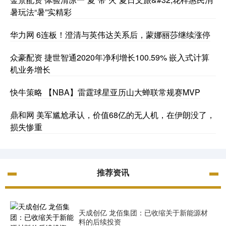
暑玩法“暑”实精彩
华力网 6连板！澄清与英伟达关系后，蒙娜丽莎继续涨停
众豪配资 捷世智通2020年净利增长100.59% 嵌入式计算
机业务增长
快牛策略 【NBA】雷霆球星亚历山大蝉联常规赛MVP
鼎和网 美军尴尬承认，价值68亿的无人机，在伊朗没了，
损失惨重
推荐资讯
天成创亿 龙佰集团：已收缩关于新能源材
料的后续投资