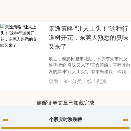
景逸策略 “让人上头！”这种行
道树开花，东莞人熟悉的臭味
又来了
最近，糖胶树迎来花期，不少东莞市民反
映“熟悉的臭味又来了”景逸策略，直呼其散
发的异味“让人上头”。有市民建议，砍伐或
者减少糖胶树的数量。对此，东莞市城市
查看：
93
分类：
线上配资
管理和综....
鑫耀证券文章已加载完成
个股实时涨跌榜