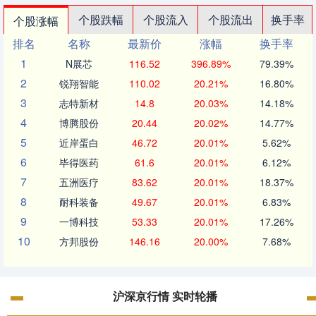
个股跌幅
个股流入
个股流出
换手率
个股涨幅
排名
名称
最新价
涨幅
换手率
1
N展芯
116.52
396.89%
79.39%
2
锐翔智能
110.02
20.21%
16.80%
3
志特新材
14.8
20.03%
14.18%
4
博腾股份
20.44
20.02%
14.77%
5
近岸蛋白
46.72
20.01%
5.62%
6
毕得医药
61.6
20.01%
6.12%
7
五洲医疗
83.62
20.01%
18.37%
8
耐科装备
49.67
20.01%
6.83%
9
一博科技
53.33
20.01%
17.26%
10
方邦股份
146.16
20.00%
7.68%
沪深京行情 实时轮播