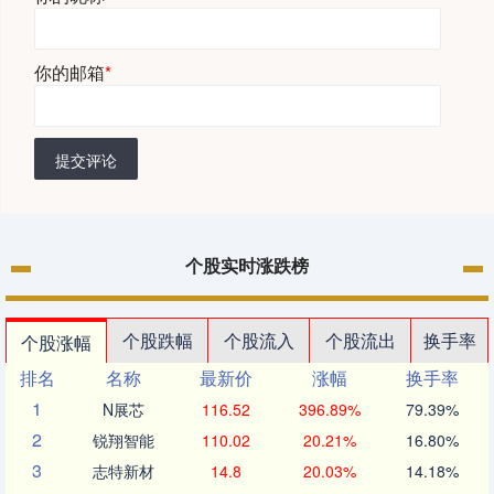
你的邮箱
*
提交评论
个股实时涨跌榜
个股跌幅
个股流入
个股流出
换手率
个股涨幅
排名
名称
最新价
涨幅
换手率
1
N展芯
116.52
396.89%
79.39%
2
锐翔智能
110.02
20.21%
16.80%
3
志特新材
14.8
20.03%
14.18%