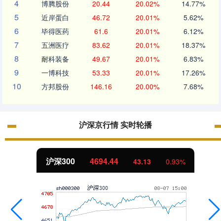
4
博腾股份
20.44
20.02%
14.77%
5
近岸蛋白
46.72
20.01%
5.62%
6
毕得医药
61.6
20.01%
6.12%
7
五洲医疗
83.62
20.01%
18.37%
8
耐科装备
49.67
20.01%
6.83%
9
一博科技
53.33
20.01%
17.26%
10
方邦股份
146.16
20.00%
7.68%
沪深京行情 实时轮播
北证50
1134.24
11.37
1.01%