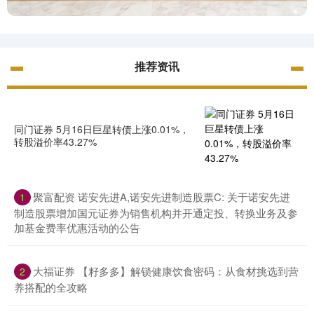
推荐资讯
同门证券 5月16日巨星转债上涨0.01%，
转股溢价率43.27%
聚富配资 诺安先进A,诺安先进制造股票C: 关于诺安先进
1
制造股票增加国元证券为销售机构并开通定投、转换业务及参
加基金费率优惠活动的公告
大福证券 【籽多多】解锁健康饮食密码：从食材挑选到营
2
养搭配的全攻略