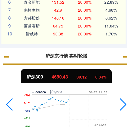
6
泰金新能
131.52
20.00%
22.89%
7
南模生物
42.9
20.00%
4.68%
8
方邦股份
146.16
20.00%
6.62%
9
百普赛斯
64.75
20.00%
11.04%
10
锴威特
93.38
20.00%
1.76%
沪深京行情 实时轮播
沪深300
4690.43
39.12
0.84%