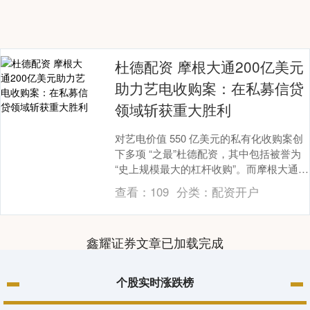
杜德配资 摩根大通200亿美元
助力艺电收购案：在私募信贷
领域斩获重大胜利
对艺电价值 550 亿美元的私有化收购案创
下多项 “之最”杜德配资，其中包括被誉为
“史上规模最大的杠杆收购”。而摩根大通为
该交易提供 200 亿美元融资 ——....
查看：
109
分类：
配资开户
鑫耀证券文章已加载完成
个股实时涨跌榜