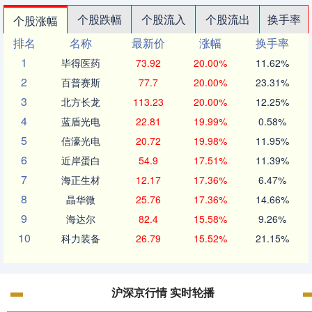
个股跌幅
个股流入
个股流出
换手率
个股涨幅
排名
名称
最新价
涨幅
换手率
1
毕得医药
73.92
20.00%
11.62%
2
百普赛斯
77.7
20.00%
23.31%
3
北方长龙
113.23
20.00%
12.25%
4
蓝盾光电
22.81
19.99%
0.58%
5
信濠光电
20.72
19.98%
11.95%
6
近岸蛋白
54.9
17.51%
11.39%
7
海正生材
12.17
17.36%
6.47%
8
晶华微
25.76
17.36%
14.66%
9
海达尔
82.4
15.58%
9.26%
10
科力装备
26.79
15.52%
21.15%
沪深京行情 实时轮播