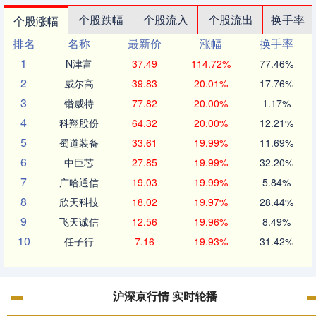
个股跌幅
个股流入
个股流出
换手率
个股涨幅
排名
名称
最新价
涨幅
换手率
1
N津富
37.49
114.72%
77.46%
2
威尔高
39.83
20.01%
17.76%
3
锴威特
77.82
20.00%
1.17%
4
科翔股份
64.32
20.00%
12.21%
5
蜀道装备
33.61
19.99%
11.69%
6
中巨芯
27.85
19.99%
32.20%
7
广哈通信
19.03
19.99%
5.84%
8
欣天科技
18.02
19.97%
28.44%
9
飞天诚信
12.56
19.96%
8.49%
10
任子行
7.16
19.93%
31.42%
沪深京行情 实时轮播