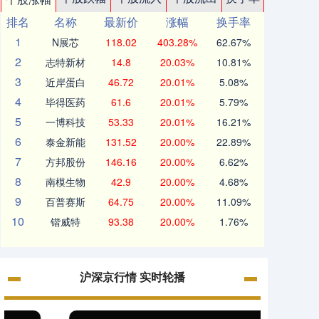
排名
名称
最新价
涨幅
换手率
1
N展芯
118.02
403.28%
62.67%
2
志特新材
14.8
20.03%
10.81%
3
近岸蛋白
46.72
20.01%
5.08%
4
毕得医药
61.6
20.01%
5.79%
5
一博科技
53.33
20.01%
16.21%
6
泰金新能
131.52
20.00%
22.89%
7
方邦股份
146.16
20.00%
6.62%
8
南模生物
42.9
20.00%
4.68%
9
百普赛斯
64.75
20.00%
11.09%
10
锴威特
93.38
20.00%
1.76%
沪深京行情 实时轮播