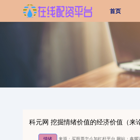
首页
科元网 挖掘情绪价值的经济价值（来
情绪
来源：买股票怎么加杠杆平台
网站：鑫耀