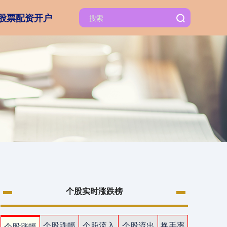
股票配资开户
个股实时涨跌榜
个股跌幅
个股流入
个股流出
换手率
个股涨幅