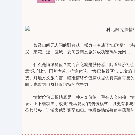
曾经山间无人问的野蘑菇，摇身一变成了“山珍宴”；过去
买一束花、逛一座城，要问云南文旅的成功密码科元网 ，一
什么是情绪价值？简而言之就是获得感。随着经济社会发
意“乐价比”。围炉煮茶、疗愈体验、“多巴胺景区”……文旅
费。对地方文旅而言，瞄准情绪价值需求提供真实而可感的
同，也能为自身打造独特的竞争力。
情绪价值归根结底是一种人文价值，重在人文内核、情感
设计上下细功夫，改变“走马观花”的传统模式，以更有参
公共服务，让游客感到宾至如归。挖掘好情绪价值中蕴藏的