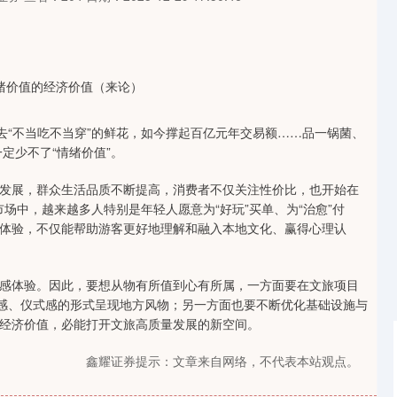
“不当吃不当穿”的鲜花，如今撑起百亿元年交易额……品一锅菌、
定少不了“情绪价值”。
展，群众生活品质不断提高，消费者不仅关注性价比，也开始在
市场中，越来越多人特别是年轻人愿意为“好玩”买单、为“治愈”付
体验，不仅能帮助游客更好地理解和融入本地文化、赢得心理认
体验。因此，要想从物有所值到心有所属，一方面要在文旅项目
与感、仪式感的形式呈现地方风物；另一方面也要不断优化基础设施与
经济价值，必能打开文旅高质量发展的新空间。
鑫耀证券提示：文章来自网络，不代表本站观点。