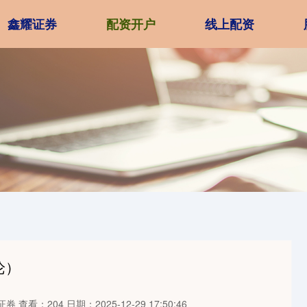
鑫耀证券
配资开户
线上配资
论）
证券
查看：204
日期：2025-12-29 17:50:46