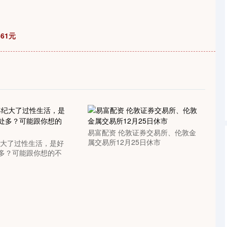
沪深300
4689.96
1.31%
38.65
0.83%
61元
易富配资 伦敦证券交易所、伦敦金
属交易所12月25日休市
纪大了过性生活，是好
多？可能跟你想的不