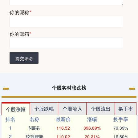
你的昵称
*
你的邮箱
*
提交评论
个股实时涨跌榜
个股跌幅
个股流入
个股流出
换手率
个股涨幅
排名
名称
最新价
涨幅
换手率
1
N展芯
116.52
396.89%
79.39%
2
锐翔智能
110.02
20.21%
16.80%