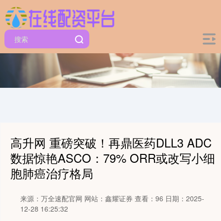
高升网 重磅突破！再鼎医药DLL3 ADC
数据惊艳ASCO：79% ORR或改写小细
胞肺癌治疗格局
来源：万全速配官网
网站：鑫耀证券
查看：96
日期：2025-
12-28 16:25:32