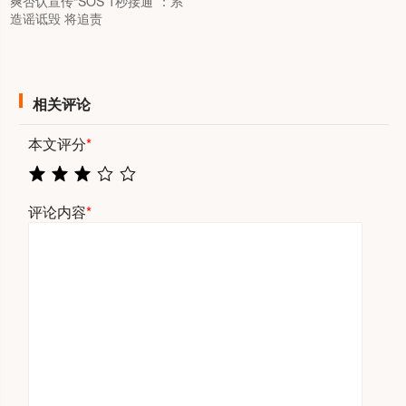
爽否认宣传“SOS 1秒接通”：系
造谣诋毁 将追责
相关评论
本文评分
*
评论内容
*