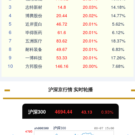
3
志特新材
14.8
20.03%
14.18%
4
博腾股份
20.44
20.02%
14.77%
5
近岸蛋白
46.72
20.01%
5.62%
6
毕得医药
61.6
20.01%
6.12%
7
五洲医疗
83.62
20.01%
18.37%
8
耐科装备
49.67
20.01%
6.83%
9
一博科技
53.33
20.01%
17.26%
10
方邦股份
146.16
20.00%
7.68%
沪深京行情 实时轮播
沪深300
4694.44
43.13
0.93%