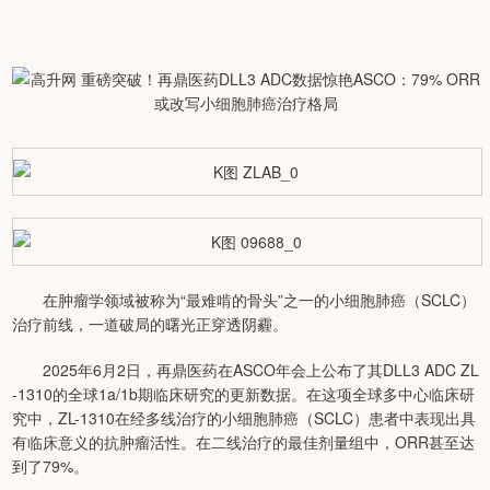
在肿瘤学领域被称为“最难啃的骨头”之一的小细胞肺癌（SCLC）
治疗前线，一道破局的曙光正穿透阴霾。
2025年6月2日，再鼎医药在ASCO年会上公布了其DLL3 ADC ZL
-1310的全球1a/1b期临床研究的更新数据。在这项全球多中心临床研
究中，ZL-1310在经多线治疗的小细胞肺癌（SCLC）患者中表现出具
有临床意义的抗肿瘤活性。在二线治疗的最佳剂量组中，ORR甚至达
到了79%。