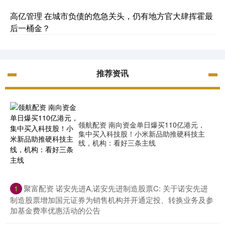
高亿管理 在城市负债的危急关头，仍有地方官大肆挥霍最
后一桶金？
推荐资讯
领航配资 南向资金单日爆买110亿港元，
集中买入科技股！小米新品助推硬科技主
线，机构：看好三条主线
​聚富配资 诺安先进A,诺安先进制造股票C: 关于诺安先进
1
制造股票增加国元证券为销售机构并开通定投、转换业务及参
加基金费率优惠活动的公告