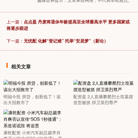
鑫耀证券提示：文章来自网络，不代表本站观点。
上一篇：
点点盈 丹麦将退休年龄提高至全球最高水平 更多国家或
将逐步跟进
下一篇：
无忧配 化解“登记难” 托举“安居梦”（新论）
相关文章
明福今投 房贷，创新低了！该
配资盘 2人直播攀爬烈士坟墓摆
出大招救市了
造型被抓 捍卫英烈尊严
康乾配资 小米汽车副总裁李肖