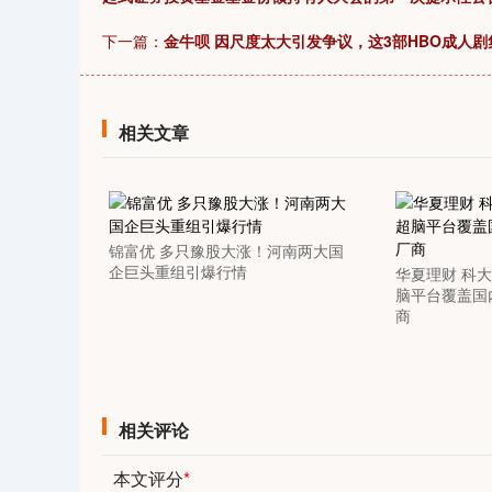
下一篇：
金牛呗 因尺度太大引发争议，这3部HBO成人
相关文章
锦富优 多只豫股大涨！河南两大国
企巨头重组引爆行情
华夏理财 科
脑平台覆盖国
商
相关评论
本文评分
*