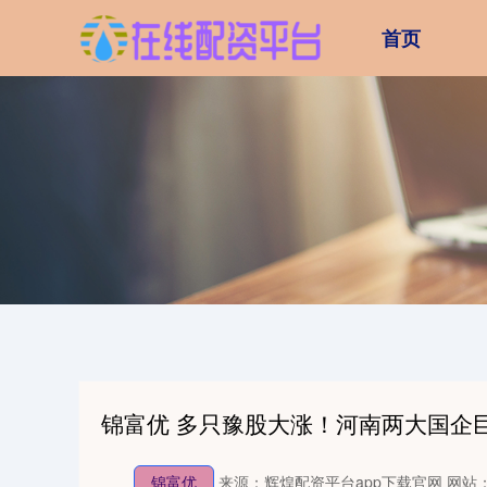
首页
锦富优 多只豫股大涨！河南两大国企
锦富优
来源：辉煌配资平台app下载官网
网站