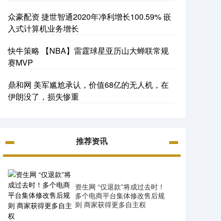
众豪配资 捷世智通2020年净利增长100.59% 嵌
入式计算机业务增长
快牛策略 【NBA】雷霆球星亚历山大蝉联常规
赛MVP
鼎和网 美军尴尬承认，价值68亿的无人机，在
伊朗没了，损失惨重
推荐资讯
资生网 “仅退款”将成过去时！
多个电商平台集体修改售后规
则 商家获得更多自主权