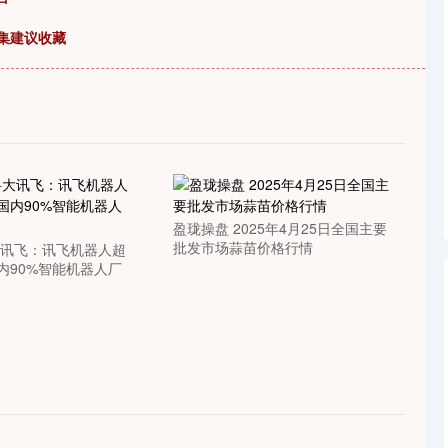
剧集建议收藏
盈珑操盘 2025年4月25日全国主要
批发市场蒜苗价格行情
大讯飞：讯飞机器人超
内90%智能机器人厂