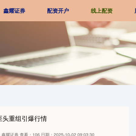
鑫耀证券
配资开户
线上配资
巨头重组引爆行情
：鑫耀证券
查看：106
日期：2025-10-02 09:03:30