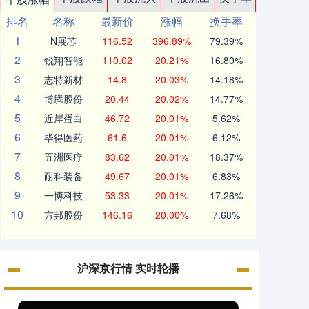
排名
名称
最新价
涨幅
换手率
1
N展芯
116.52
396.89%
79.39%
2
锐翔智能
110.02
20.21%
16.80%
3
志特新材
14.8
20.03%
14.18%
4
博腾股份
20.44
20.02%
14.77%
5
近岸蛋白
46.72
20.01%
5.62%
6
毕得医药
61.6
20.01%
6.12%
7
五洲医疗
83.62
20.01%
18.37%
8
耐科装备
49.67
20.01%
6.83%
9
一博科技
53.33
20.01%
17.26%
10
方邦股份
146.16
20.00%
7.68%
沪深京行情 实时轮播