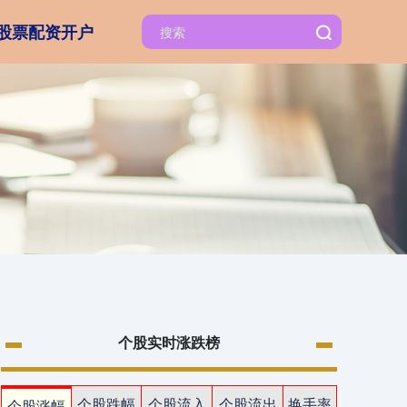
股票配资开户
个股实时涨跌榜
个股跌幅
个股流入
个股流出
换手率
个股涨幅