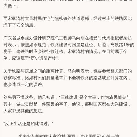
力低下。
而宋家湾村大量村民住宅与焦柳铁路轨道紧邻，经过村庄的铁路因此
埋下了安全隐患。
广东省城乡规划设计研究院总工程师马向明在接受时代周报记者采访
时表示，按照如今规范，铁路建设时房屋是让位、后退，离铁路1米的
房子，建铁路时应会被征收迁移。宋家湾村的情况，在目前属于个
例，应该属于“历史遗留产物”。
关于铁路与房屋之间的距离计算。马向明表示，也要参考相关部门的
勘察标准，比如村民们测量通常并不会将铁路的路基坡底计算在内，
也会造成一定的误差。
刘先勇不懂这些。他只知道，“三线建设”是个大事，作为农民能参与
其中，做些贡献是一件荣誉的事了。他说，那时国家都在大兴建设，
大家都没其他的想法。
“反正生活还是如此得过。”
尚未安装护栏的宋家湾村 图源：时代周报记者 傅一波