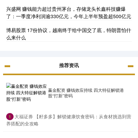
兴盛网 赚钱能力超过贵州茅台，存储龙头长鑫科技赚爆
了：一季度净利润逾330亿元，今年上半年预盈超500亿元
博易股票 17份协议，越南终于给中国交了底，特朗普怕什
么来什么
推荐资讯
赢金配资 赚钱效应持续 四大特征解锁港
股“打新”密码
​大福证券 【籽多多】解锁健康饮食密码：从食材挑选到营
1
养搭配的全攻略