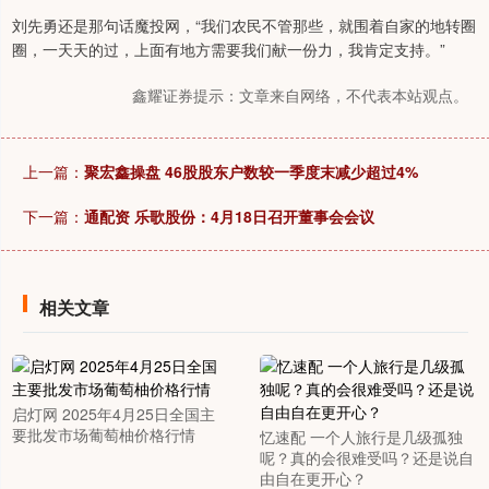
刘先勇还是那句话魔投网，“我们农民不管那些，就围着自家的地转圈
圈，一天天的过，上面有地方需要我们献一份力，我肯定支持。”
鑫耀证券提示：文章来自网络，不代表本站观点。
上一篇：
聚宏鑫操盘 46股股东户数较一季度末减少超过4%
下一篇：
通配资 乐歌股份：4月18日召开董事会会议
相关文章
启灯网 2025年4月25日全国主
要批发市场葡萄柚价格行情
忆速配 一个人旅行是几级孤独
呢？真的会很难受吗？还是说自
由自在更开心？