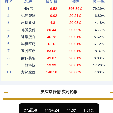
排名
名称
最新价
涨幅
换手率
1
N展芯
116.52
396.89%
79.39%
2
锐翔智能
110.02
20.21%
16.80%
3
志特新材
14.8
20.03%
14.18%
4
博腾股份
20.44
20.02%
14.77%
5
近岸蛋白
46.72
20.01%
5.62%
6
毕得医药
61.6
20.01%
6.12%
7
五洲医疗
83.62
20.01%
18.37%
8
耐科装备
49.67
20.01%
6.83%
9
一博科技
53.33
20.01%
17.26%
10
方邦股份
146.16
20.00%
7.68%
沪深京行情 实时轮播
北证50
1134.24
11.37
1.01%