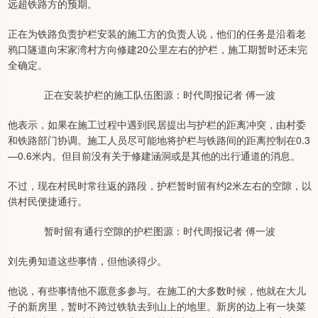
远超铁路方的预期。
正在为铁路负责护栏安装的施工方的负责人说，他们的任务是沿着老
鸦口隧道向宋家湾村方向修建20公里左右的护栏，施工期暂时还未完
全确定。
正在安装护栏的施工队伍图源：时代周报记者 傅一波
他表示，如果在施工过程中遇到民居提出与护栏的距离冲突，由村委
和铁路部门协调。施工人员尽可能地将护栏与铁路间的距离控制在0.3
—0.6米内。但目前没有关于修建涵洞或是其他的出行通道的消息。
不过，现在村民时常往返的路段，护栏暂时留有约2米左右的空隙，以
供村民便捷通行。
暂时留有通行空隙的护栏图源：时代周报记者 傅一波
刘先勇知道这些事情，但他谈得少。
他说，有些事情他不愿意多参与。在施工的大多数时候，他就在大儿
子的新房里，暂时不跨过铁轨去到山上的地里。新房的边上有一块菜